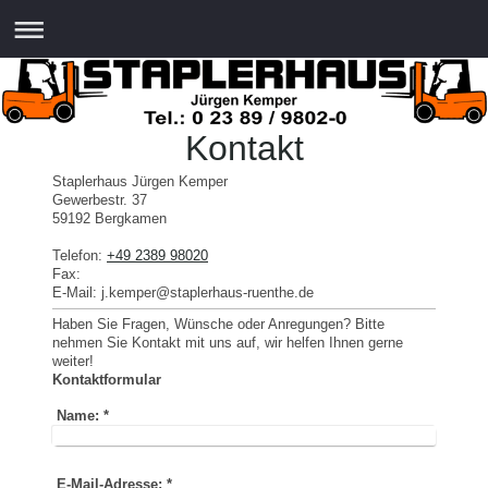
Kontakt
Staplerhaus Jürgen Kemper
Gewerbestr.
37
59192
Bergkamen
Telefon:
+49 2389 98020
Fax:
E-Mail:
j.kemper@staplerhaus-ruenthe.de
Haben Sie Fragen, Wünsche oder Anregungen? Bitte
nehmen Sie Kontakt mit uns auf, wir helfen Ihnen gerne
weiter!
Kontaktformular
Name:
*
E-Mail-Adresse:
*