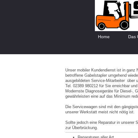
Home
Das 
Unser mobiler Kundendienst ist in ganz 
betroffene Gabelstapler umgehend wieder 
ausgebildeten Service-Mitarbeiter über
Tel. 02389 980212 für Sie erreichbar und
Modernste Diagnosegeräte für Diesel-, G
gewährleisten eine auf das Minimum redu
Die Servicewagen sind mit den gängigste
unserer Werkstatt meist nicht nötig ist.
Sollte jedoch eine Reparatur in unserer 
zur Überbrückung.
Reparaturen aller Art