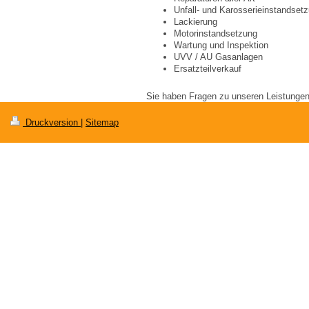
Unfall- und Karosserieinstandset
Lackierung
Motorinstandsetzung
Wartung und Inspektion
UVV / AU Gasanlagen
Ersatzteilverkauf
Sie haben Fragen zu unseren Leistungen
Druckversion
|
Sitemap